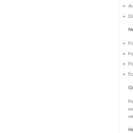
An
Di
Mo
Fa
Fa
Fa
Fa
Ou
Pe
so
ve
Ha