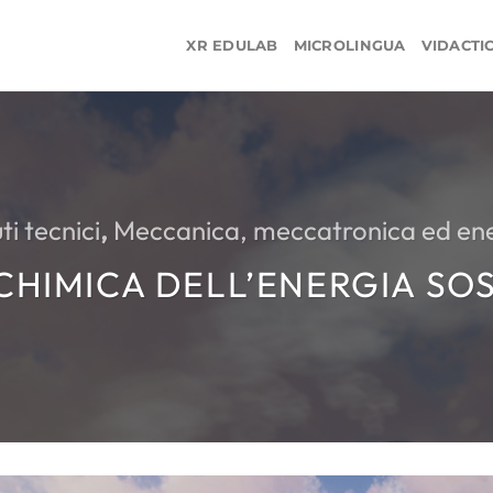
XR EDULAB
MICROLINGUA
VIDACTI
uti tecnici
,
Meccanica, meccatronica ed en
 CHIMICA DELL’ENERGIA SO