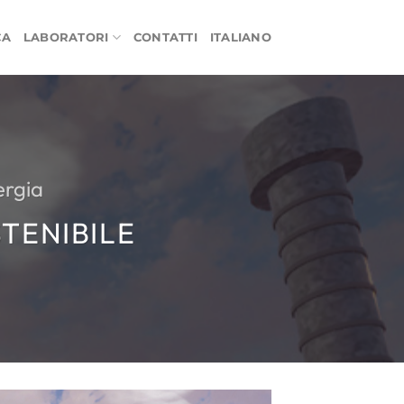
CA
LABORATORI
CONTATTI
ITALIANO
ergia
STENIBILE