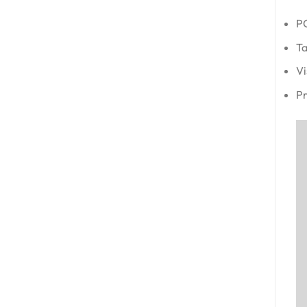
PC
Ta
Vi
Pr