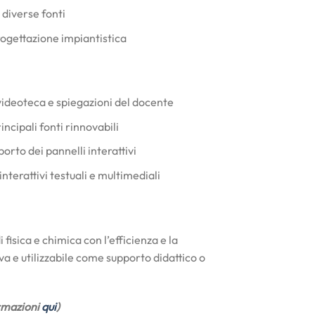
 diverse fonti
rogettazione impiantistica
o videoteca e spiegazioni del docente
incipali fonti rinnovabili
orto dei pannelli interattivi
nterattivi testuali e multimediali
 fisica e chimica con l’efficienza e la
va e utilizzabile come supporto didattico o
ormazioni
qui
)