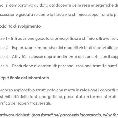
alisi comparativa guidata dal docente delle rese energetiche di
scussione guidata su come la fisica e la chimica supportano la p
dalità di svolgimento
se 1 – Introduzione guidata ai principi fisici e chimici attravers
se 2 – Esplorazione immersiva dei modelli virtuali relativi alle pr
se 3 – Attività in classe: approfondimento dei concetti con il supp
se 4 – Produzione di contenuti: personalizzazione tramite punti i
tput finale del laboratorio
rcorso esplorativo strutturato che mette in relazione i concetti di
stenibilità delle fonti energetiche, presentato in forma interatti
rifica dei saperi trasversali.
rdware richiesti
(non forniti nel pacchetto laboratorio, più inf