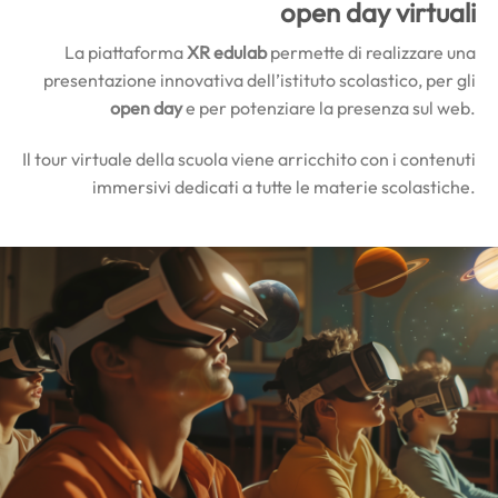
open day virtuali
La piattaforma
XR edulab
permette di realizzare una
presentazione innovativa dell’istituto scolastico, per gli
open day
e per potenziare la presenza sul web.
Il tour virtuale della scuola viene arricchito con i contenuti
immersivi dedicati a tutte le materie scolastiche.