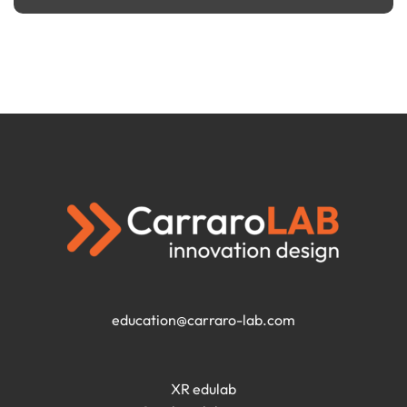
education@carraro-lab.com
XR edulab