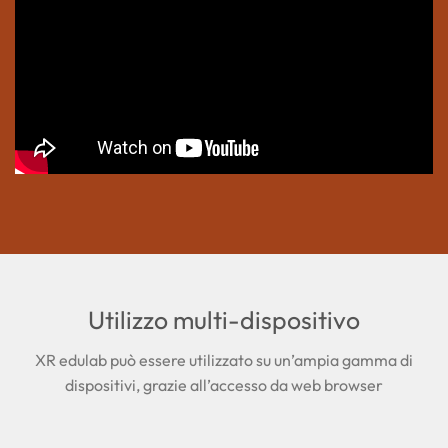
Utilizzo multi-dispositivo
XR edulab può essere utilizzato su un’ampia gamma di
dispositivi, grazie all’accesso da web browser