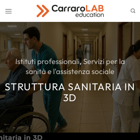
Salta
ai
contenuti
Istituti professionali
,
Servizi per la
sanità e l'assistenza sociale
STRUTTURA SANITARIA IN
3D