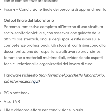
con le competenze professionali
Fase 4 – Condivisione finale dei percorsi di apprendimento
Output finale del laboratorio
Percorso immersivo completo all’interno di una struttura
socio-sanitaria virtuale, con osservazione guidata delle
attività assistenziali, analisi degli spazi e riflessioni sulle
competenze professionali. Gli studenti contribuiscono alla
documentazione dell’esperienza attraverso brevi sintesi
tematiche o materiali multimediali, evidenziando aspetti
tecnici, relazionali e organizzativi del lavoro di cura.
Hardware richiesto
(non forniti nel pacchetto laboratorio,
più informazioni
qui
)
PC o notebook
Visori VR
LIM o videoproiettore per condivisione in aula