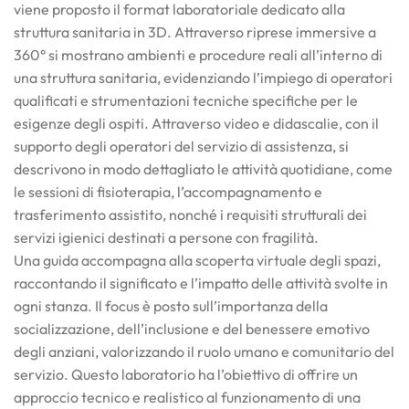
viene proposto il format laboratoriale dedicato alla
struttura sanitaria in 3D. Attraverso riprese immersive a
360° si mostrano ambienti e procedure reali all’interno di
una struttura sanitaria, evidenziando l’impiego di operatori
qualificati e strumentazioni tecniche specifiche per le
esigenze degli ospiti. Attraverso video e didascalie, con il
supporto degli operatori del servizio di assistenza, si
descrivono in modo dettagliato le attività quotidiane, come
le sessioni di fisioterapia, l’accompagnamento e
trasferimento assistito, nonché i requisiti strutturali dei
servizi igienici destinati a persone con fragilità.
Una guida accompagna alla scoperta virtuale degli spazi,
raccontando il significato e l’impatto delle attività svolte in
ogni stanza. Il focus è posto sull’importanza della
socializzazione, dell’inclusione e del benessere emotivo
degli anziani, valorizzando il ruolo umano e comunitario del
servizio. Questo laboratorio ha l’obiettivo di offrire un
approccio tecnico e realistico al funzionamento di una