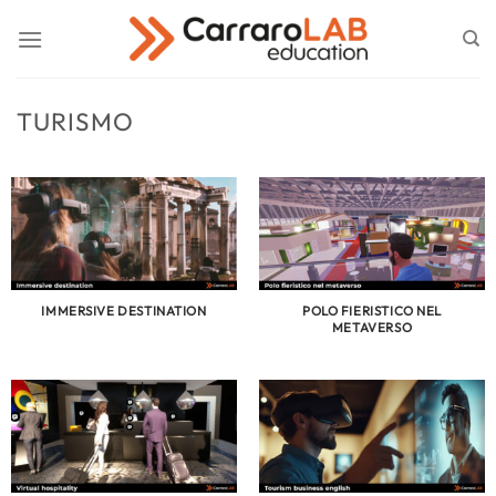
Salta
ai
contenuti
TURISMO
IMMERSIVE DESTINATION
POLO FIERISTICO NEL
METAVERSO