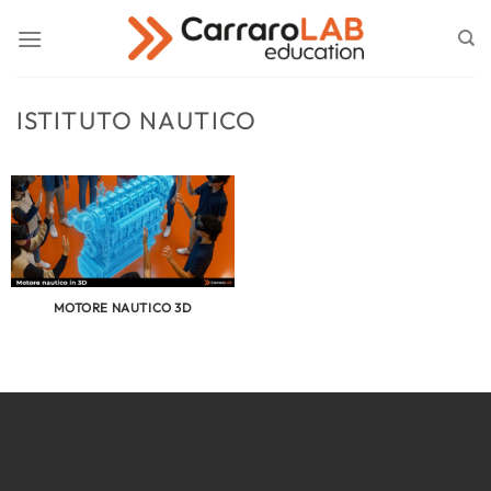
Salta
ai
contenuti
ISTITUTO NAUTICO
MOTORE NAUTICO 3D