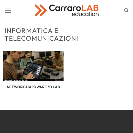
Salta
ai
contenuti
INFORMATICA E
TELECOMUNICAZIONI
NETWORK-HARDWARE 3D LAB